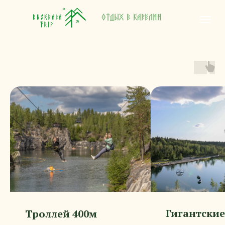
Отдых в Карелии
Отдых в Карелии
Гигантские
Троллей 400м