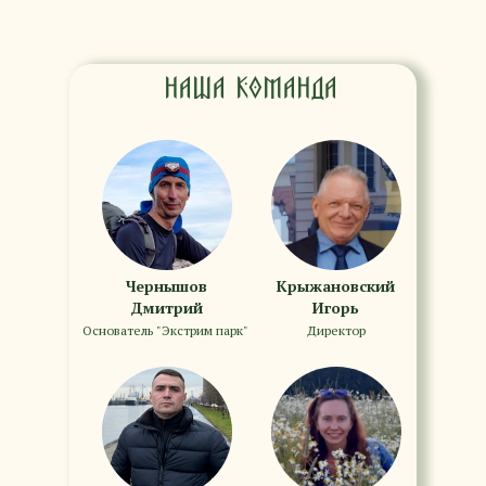
Наша команда
Чернышов
⁠Крыжановский
Дмитрий
Игорь
Основатель "Экстрим парк"
Директор