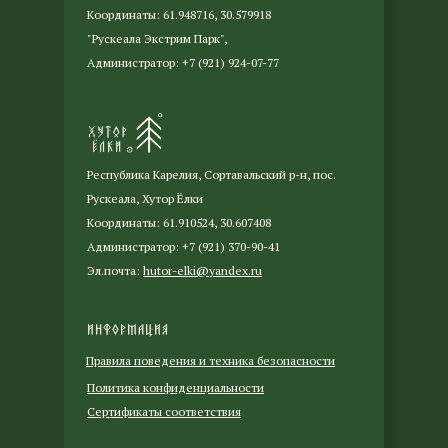
Координаты: 61.948716, 30.579918
"Рускеала Экстрим Парк",
Администратор: +7 (921) 924-07-77
Республика Карелия, Сортавальский р-н, пос.
Рускеала, Хутор Ёлки
Координаты: 61.910524, 30.607408
Администратор: +7 (921) 370-90-41
Эл.почта:
hutor-elki@yandex.ru
Информация
Правила поведения и техника безопасности
Политика конфиденциальности
Сертификаты соответствия