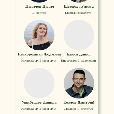
Данилов Данил
Шведова Римма
Директор
Главный бухгалетр
Нескоромная Людмила
Елкин Данил
Инструктор II категории
Инструктор II категории
Ушибышев Данила
Козлов Дмитрий
Инструктор II категории
Старший инструктор