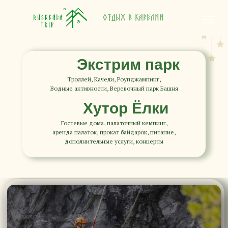
Отдых в Карелии
Экстрим парк
Троллей, Качели, Роупджампинг,
Водные активности, Веревочный парк Башня
Хутор Ёлки
Гостевые дома, палаточный кемпинг,
аренда палаток, прокат байдарок, питание,
дополнительные услуги, концерты
Отдых в Карелии
Экстрим парк