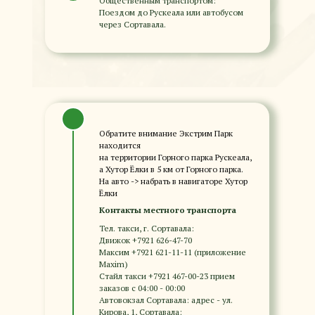
Общественным транспортом:
Поездом до Рускеала или автобусом
через Сортавала.
Обратите внимание Экстрим Парк
находится
на территории Горного парка Рускеала,
а Хутор Ёлки в 5 км от Горного парка.
На авто -> набрать в навигаторе Хутор
Ёлки
Контакты местного транспорта
Тел. такси, г. Сортавала:
Движок +7921 626-47-70
Максим +7921 621-11-11 (приложение
Maxim)
Стайл такси +7921 467-00-23 прием
заказов с 04:00 - 00:00
Автовокзал Сортавала: адрес - ул.
Кирова, 1, Сортавала;