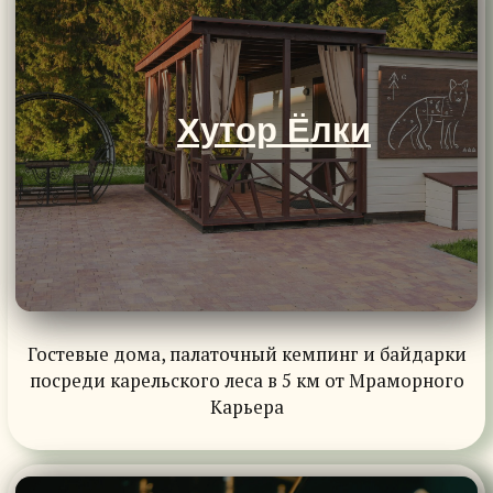
Карьера
Концерты
Музыка на Хуторе Ёлки