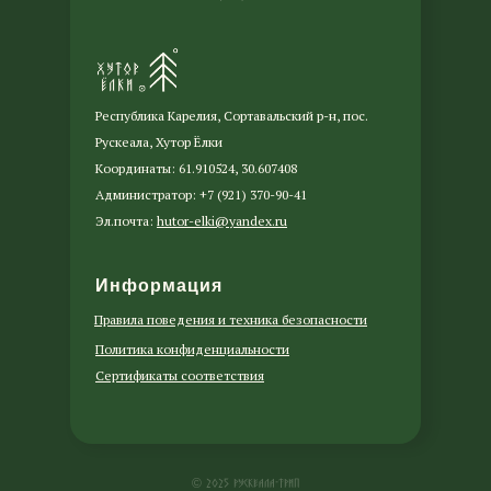
Республика Карелия, Сортавальский р-н, пос.
Рускеала, Хутор Ёлки
Координаты: 61.910524, 30.607408
Администратор: +7 (921) 370-90-41
Эл.почта:
hutor-elki@yandex.ru
Информация
Правила поведения и техника безопасности
Политика конфиденциальности
Сертификаты соответствия
© 2025 РУСКЕАЛА-ТРИП